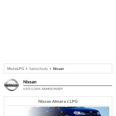
MotoLPG
Samochody
Nissan
Nissan
KATEGORIA:
SAMOCHODY
Nissan Almera z LPG